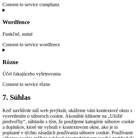
Consent to service complianz
Wordfence
Funkčné, nutné
Consent to service wordfence
Rôzne
Účel čakajúceho vyšetrovania
Consent to service rôzne
7. Súhlas
Keď navštívite náš web prvýkrát, ukážeme vám kontextové okno s
vysvetlením o súboroch cookie. Akonáhle kliknete na „Uložiť
predvoľby“, súhlasíte s tým, že použijeme kategórie súborov cookie
a doplnkov, ktoré ste vybrali v kontextovom okne, ako je to
popísané v týchto zásadách používania súborov cookie. Používanie