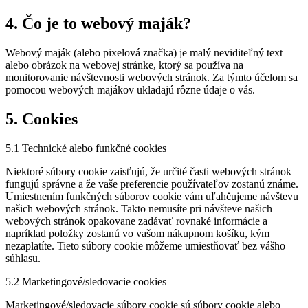
4. Čo je to webový maják?
Webový maják (alebo pixelová značka) je malý neviditeľný text
alebo obrázok na webovej stránke, ktorý sa používa na
monitorovanie návštevnosti webových stránok. Za týmto účelom sa
pomocou webových majákov ukladajú rôzne údaje o vás.
5. Cookies
5.1 Technické alebo funkčné cookies
Niektoré súbory cookie zaisťujú, že určité časti webových stránok
fungujú správne a že vaše preferencie používateľov zostanú známe.
Umiestnením funkčných súborov cookie vám uľahčujeme návštevu
našich webových stránok. Takto nemusíte pri návšteve našich
webových stránok opakovane zadávať rovnaké informácie a
napríklad položky zostanú vo vašom nákupnom košíku, kým
nezaplatíte. Tieto súbory cookie môžeme umiestňovať bez vášho
súhlasu.
5.2 Marketingové/sledovacie cookies
Marketingové/sledovacie súbory cookie sú súbory cookie alebo