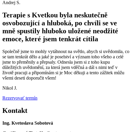
Andrej S.
Terapie s Kvetkou byla neskutečně
osvobozující a hluboká, po chvíli se ve
mně spustily hluboko uložené neodžité
emoce, které jsem tenkrát cítila
Společně jsme to mohly vytáhnout na světlo, abych si uvědomila, co
se tam tenkrát dělo a jaké je poselství a význam toho všeho a celé
jsme to přeměnily a přepsaly. Odnesla jsem si z toho kupu
důležitých uvědomění, za která jsem vděčná a dál s nimi teď v
životě pracuji a připomínám si je Moc děkuji a tento zážitek můžu
všemi deseti doporučit všem!
Nikol J.
Rezervovať termín
Kontakt
Ing. Kvetoslava Sobotová