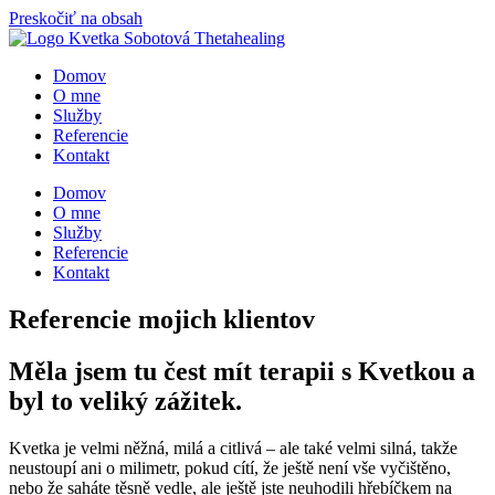
Preskočiť na obsah
Domov
O mne
Služby
Referencie
Kontakt
Domov
O mne
Služby
Referencie
Kontakt
Referencie mojich klientov
Měla jsem tu čest mít terapii s Kvetkou a
byl to veliký zážitek.
Kvetka je velmi něžná, milá a citlivá – ale také velmi silná, takže
neustoupí ani o milimetr, pokud cítí, že ještě není vše vyčištěno,
nebo že saháte těsně vedle, ale ještě jste neuhodili hřebíčkem na